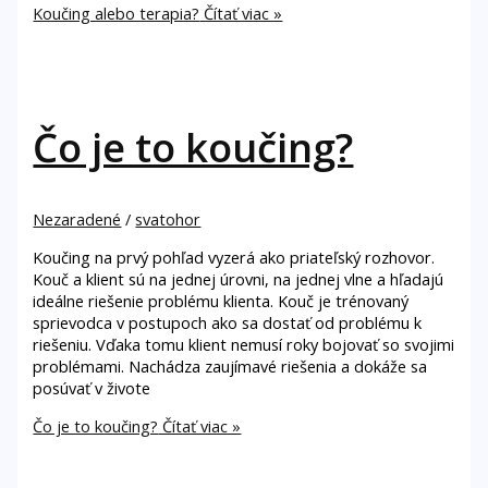
Koučing alebo terapia?
Čítať viac »
Čo je to koučing?
Nezaradené
/
svatohor
Koučing na prvý pohľad vyzerá ako priateľský rozhovor.
Kouč a klient sú na jednej úrovni, na jednej vlne a hľadajú
ideálne riešenie problému klienta. Kouč je trénovaný
sprievodca v postupoch ako sa dostať od problému k
riešeniu. Vďaka tomu klient nemusí roky bojovať so svojimi
problémami. Nachádza zaujímavé riešenia a dokáže sa
posúvať v živote
Čo je to koučing?
Čítať viac »