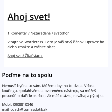
Ahoj svet!
1 Komentár
/
Nezaradené
/
svatohor
Vitajte vo WordPress. Toto je váš prvý článok. Upravte ho
alebo zmažte a začnite písať!
Ahoj svet!
Čítať viac »
Poďme na to spolu
Nemusíš byť na to sám. Môžeme byť na to dvaja. Vďaka
koučingu, spoľahlivému a overenému nástroju, sa môžeš
posunúť o ďalší krok ďalej. Ak máš otázku, neváhaj a pýtaj sa.
Mobil: 0908810546
mail: coach@tomasslotik.sk