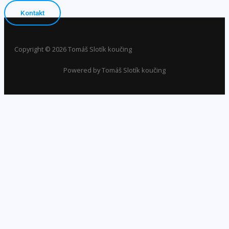
Kontakt
Copyright © 2026 Tomáš Slotík koučing
Powered by Tomáš Slotík koučing